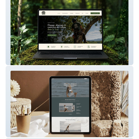
Treelife – Site internet pour un élagueur
WYoga – Plateforme de cours de yoga en
ligne