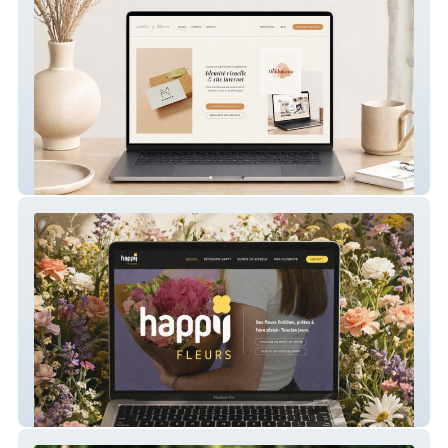
Palm & Flora – Site du studio
Happy Fleurs – Création de site vitrine