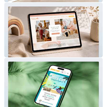
Small World – Site internet de micro-crèche
Roca Cup – Site internet pour compétition