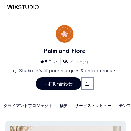
Palm and Flora
5.0
38
(
27
)
プロジェクト
🍊 Studio créatif pour marques & entrepreneurs
お問い合わせ
クライアントプロジェクト
概要
サービス・レビュー
テンプレ