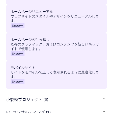
ホームページリニューアル
ウェブサイトのスタイルやデザインをリニューアルしま
す。
$800
〜
ホームページの引っ越し
既存のグラフィック、およびコンテンツを新しい Wix サ
イトで使用します。
$400
〜
モバイルサイト
サイトをモバイルで正しく表示されるように最適化しま
す。
$400
〜
小規模プロジェクト (3)
EC コンサルティング (1)