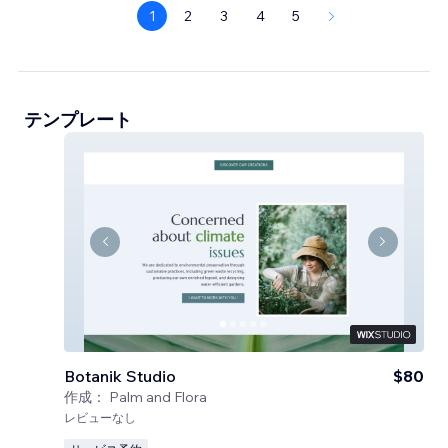
1
2
3
4
5
テンプレート
Botanik Studio
$80
作成：
Palm and Flora
レビューなし