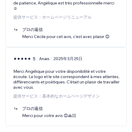
de patience, Angélique est très professionnelle merci
☺️
提供サービス：ホームページリニューアル
プロの返信
Merci Cécile pour cet avis, c'est avec plaisir 😊
5
Anais
2025年3月25日
Merci Angélique pour votre disponibilité et votre
écoute. Le logo et le site correspondent à mes attentes,
différenciants et poétiques. C'était un plaisir de travailler
avec vous.
提供サービス：基本的なホームページデザイン
プロの返信
Merci pour votre avis 😊🙏🏻