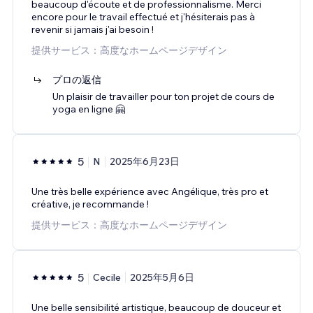
beaucoup d'écoute et de professionnalisme. Merci
encore pour le travail effectué et j'hésiterais pas à
revenir si jamais j'ai besoin !
提供サービス：高度なホームページデザイン
プロの返信
Un plaisir de travailler pour ton projet de cours de
yoga en ligne 🤗
5
N
2025年6月23日
Une très belle expérience avec Angélique, très pro et
créative, je recommande !
提供サービス：高度なホームページデザイン
5
Cecile
2025年5月6日
Une belle sensibilité artistique, beaucoup de douceur et