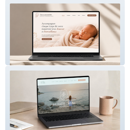
Douce parentalité – Site internet périnatal
Eve Poletti Christia – Site internet de
sophrologue