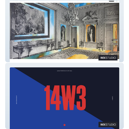
NURHAN GOKTURK
14W3