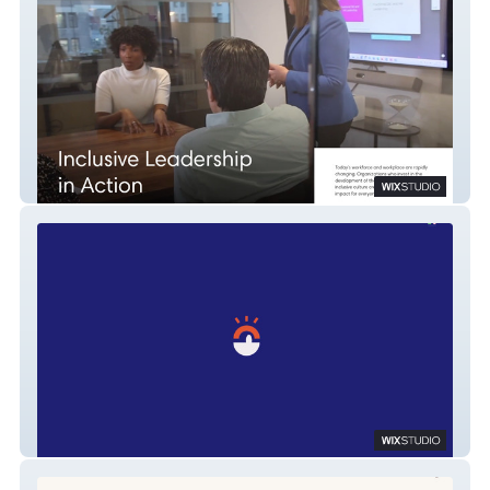
Impact Consulting
Someone's Cousin