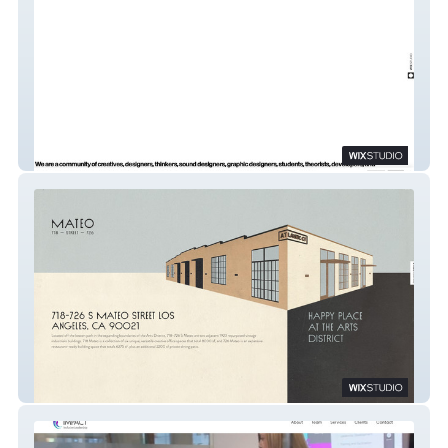
OFFF
Mateo