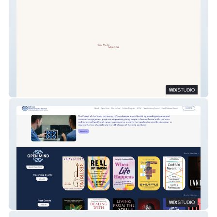
Sara Madandar
Friends of the Semel