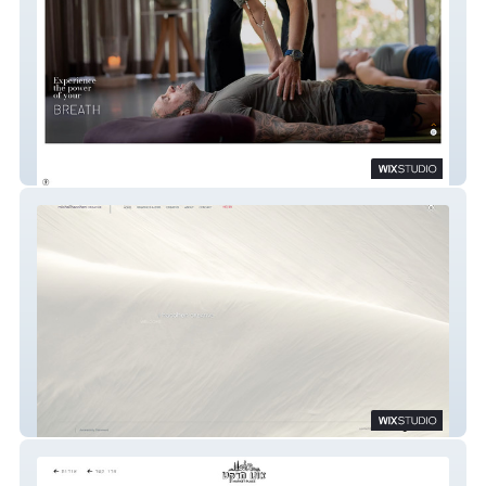
Breathing Journey
M Hacohen CREATIVE