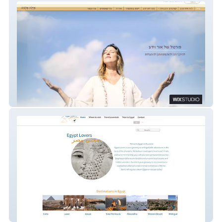
Ayelet Almog Official
Egypt lovers