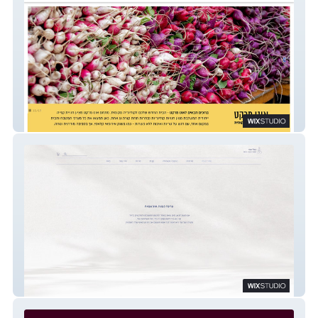
אונו מרקט
Julie Schor IBCLC