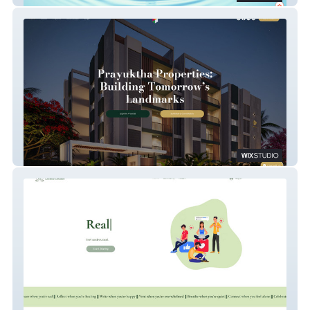
Prayuktha Properties