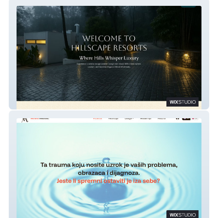
Hillscape Resorts
Vedrana Mestrovic