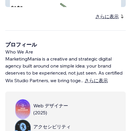
Orchids for Life
さらに表示
プロフィール
Who We Are
MarketingMania is a creative and strategic digital
agency built around one simple idea: your brand
deserves to be experienced, not just seen. As certified
Wix Studio Partners, we bring toge
...
さらに表示
Web デザイナー
(
2025
)
アクセシビリティ