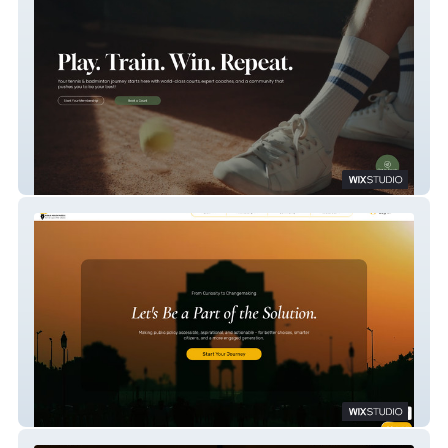
Netoria
Public Policy Puzzle