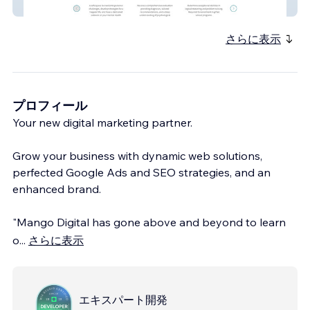
VMA Psych
さらに表示
プロフィール
Your new digital marketing partner.
Grow your business with dynamic web solutions,
perfected Google Ads and SEO strategies, and an
enhanced brand.
"Mango Digital has gone above and beyond to learn
o
...
さらに表示
エキスパート開発