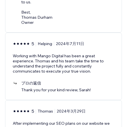
to us.
Best,
Thomas Durham
Owner
5
Helping
2024年7月11日
Working with Mango Digital has been a great
experience. Thomas and his team take the time to
understand the project fully and constantly
communicates to execute your true vision.
プロの返信
Thank you for your kind review, Sarah!
5
Thomas
2024年3月29日
After implementing our SEO plans on our website we