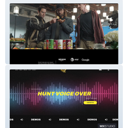
DAVID CANAVAN | CD
Hunt Voice Over