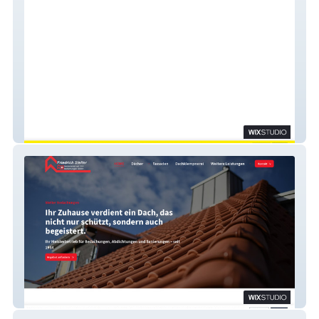
Metallbau Stabel
Stelter Bedachungen