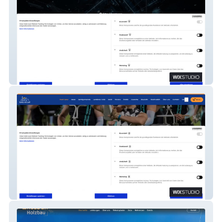
Elektro Herrmann
SaWa Aktuell