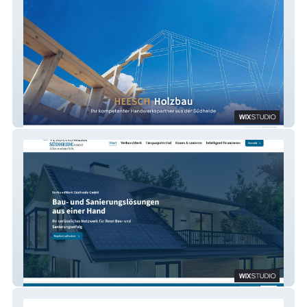
Holzbau Heesch
Verbundwerk Südheide