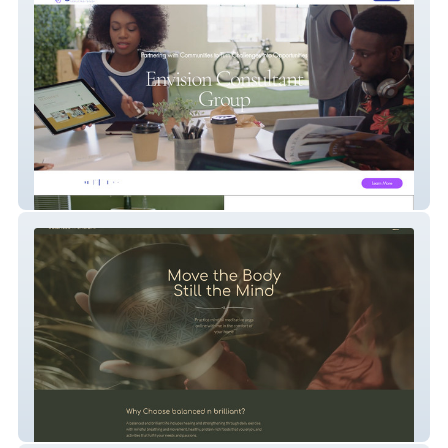
Envision Consultant
Balanced N Brilliant