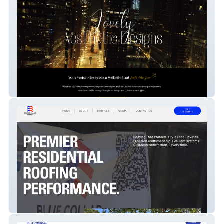
Lovely Aesthetics
Blue Collar Roofing