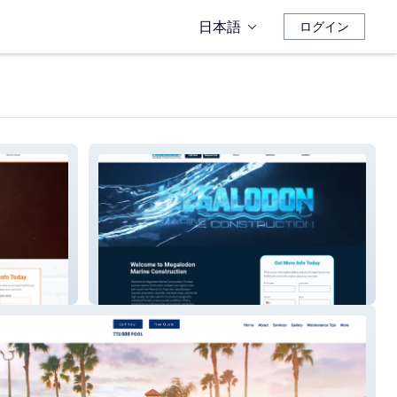
日本語
ログイン
Megalodon MC