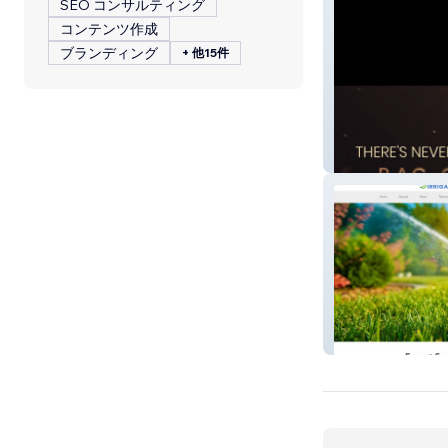
SEO コンサルティング
コンテンツ作成
ブランディング
+ 他15件
High Quality Dry
All Masters Irrig