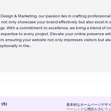
Design & Marketing, our passion lies in crafting professional
 not only showcase your brand effectively but also excel in 
gs. With a commitment to excellence, we bring a blend of cre
 expertise to every project. Elevate your online presence wit
m, ensuring your website not only impresses visitors but al
ptionally in the
...
(5)
基本的なホームページデザ
ベーシックな機能を含むウ