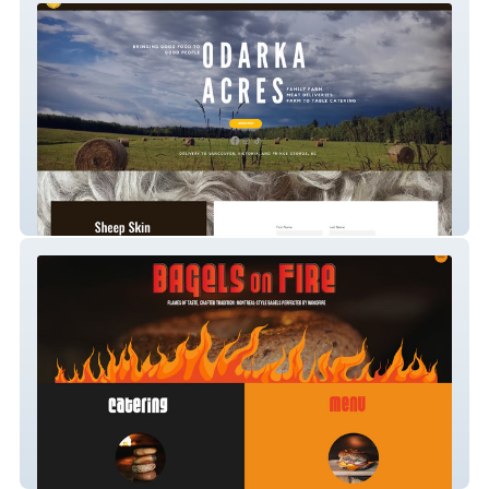
Odarka Acres
Bagels On Fire