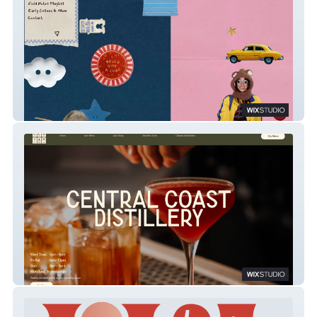
Miah Reeves Music
Central Coast Distillery