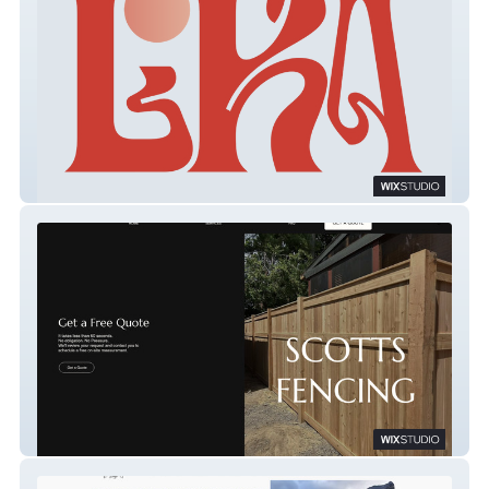
LIKA DIGITAL
Scotts Fencing