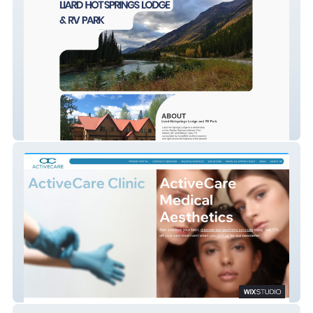
Liard Lodge &RV Park
Active Care Clinic