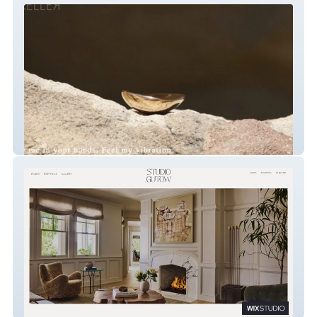
KELLER MADE
Studio Gutow