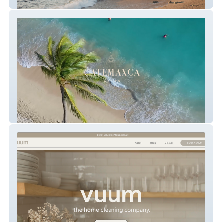
The Malone Hodges Team
CATEMAXCA