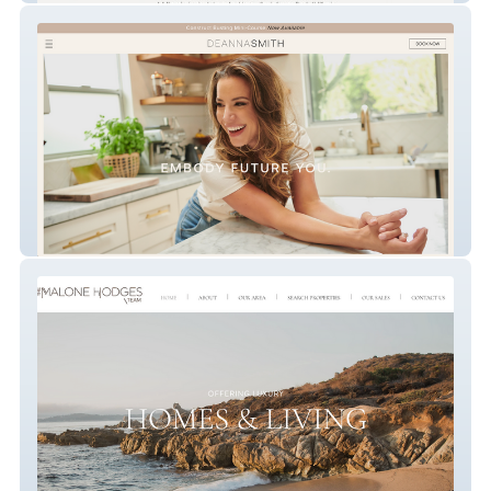
Embody Future You.