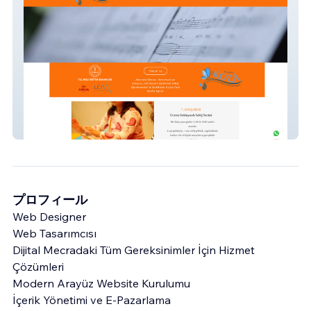
Kozabalevemuzik
プロフィール
Web Designer
Web Tasarımcısı
Dijital Mecradaki Tüm Gereksinimler İçin Hizmet
Çözümleri
Modern Arayüz Website Kurulumu
İçerik Yönetimi ve E-Pazarlama