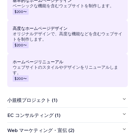
基本的なホームページデザイン
ベーシックな機能を含むウェブサイトを制作します。
$200
〜
高度なホームページデザイン
オリジナルデザインで、高度な機能などを含むウェブサイ
トを制作します。
$200
〜
ホームページリニューアル
ウェブサイトのスタイルやデザインをリニューアルしま
す。
$200
〜
小規模プロジェクト (1)
EC コンサルティング (1)
Web マーケティング・宣伝 (2)