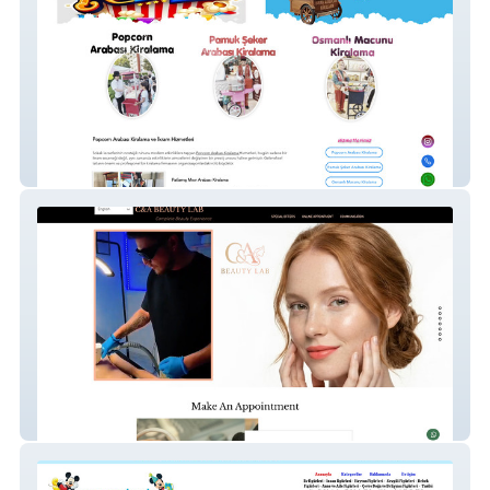
İkram Arabaları Kiralama
C&A Beauty Lab