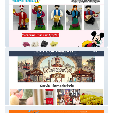
Teraryumhediyelik
Cengiz Organizasyon