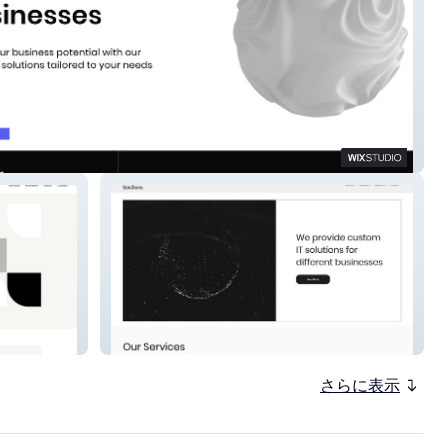
on
Insightix Solutions
さらに表示