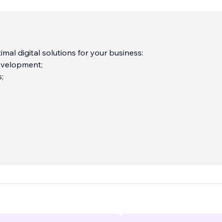
imal digital solutions for your business:
evelopment;
;