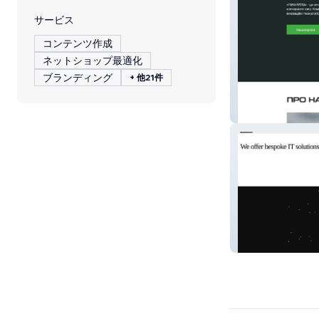
サービス
コンテンツ作成
ネットショップ最適化
ブランディング
+ 他21件
GAVA
Black Monk Ltd