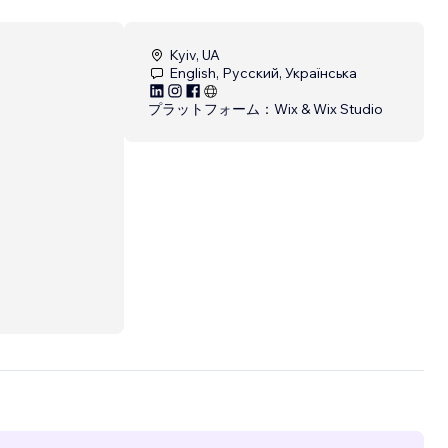
Kyiv, UA
English, Русский, Українська
プラットフォーム：
Wix & Wix Studio