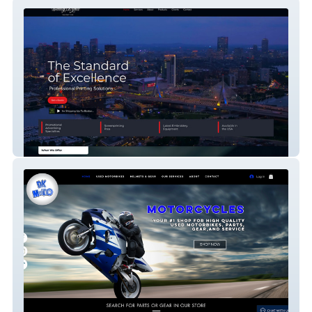
Bully Mutt Print
DK Moto