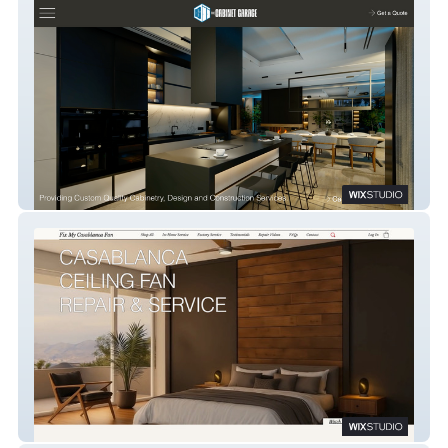
The Cabinet Garage
Fix My Casablanca Fan