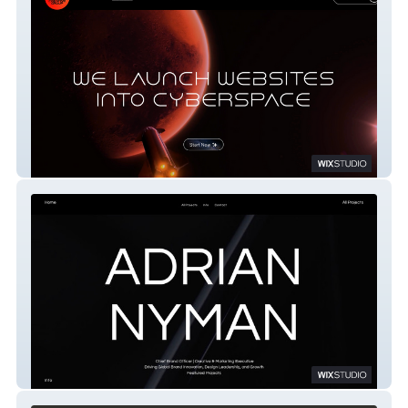
Red Moon Creative G.
Adrian Nyman