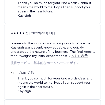
Thank you so much for your kind words Jenna, it
means the world to me. Hope I can support you
again in the near future. :)
Kayleigh
5
2022年11月11日
I came into the world of web design as a total novice.
Kayleigh was patient, knowledgable, and quickly
understood the nature of my business. The final website
far outweighs my initial expectations! I
...
さらに表示
提供サービス：基本的なホームページデザイン
プロの返信
Thank you so much for your kind words Cassia, it
means the world to me. Hope I can support you
again in the near future. :)
Kayleigh