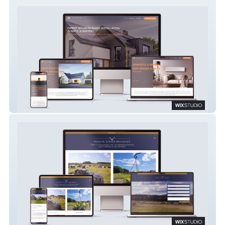
SULIS ELECTRICAL
Hensol Estate