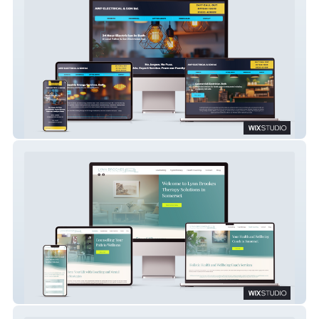
AWP Electrical
Lynn Brookes