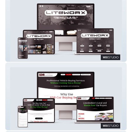
LITEWORX
SDR Auto Car Buying Service