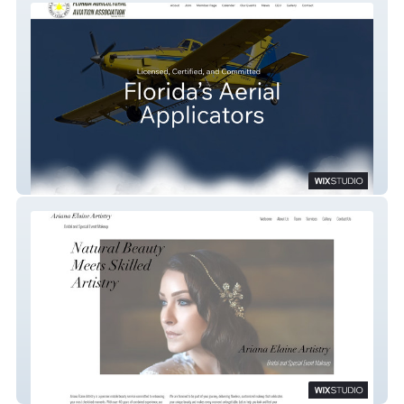
Florida Aviation Agricultural Association
ArianaElaineArtistry