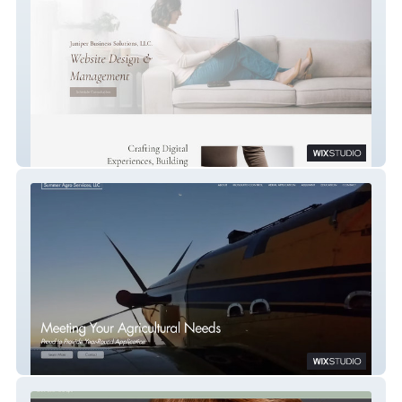
Juniper Business Solutions
Summer Agro Services, LLC.