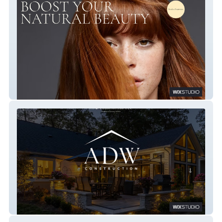
DKM Salon and Spa
ADW Construction