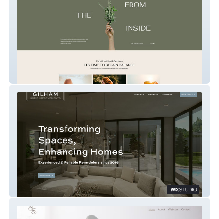
Inside Out
Gilham Home