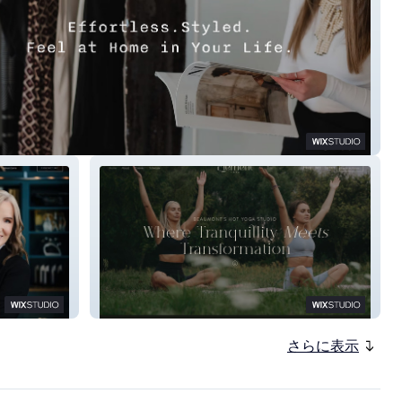
tyling
Element Yoga
さらに表示