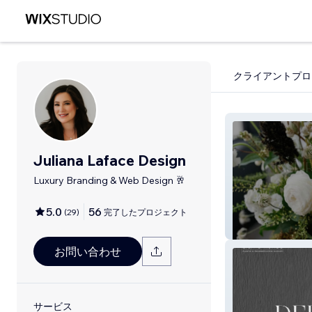
クライアントプロ
Juliana Laface Design
Luxury Branding & Web Design 🥂
5.0
56
(
29
)
完了したプロジェクト
With The Seaso
お問い合わせ
サービス