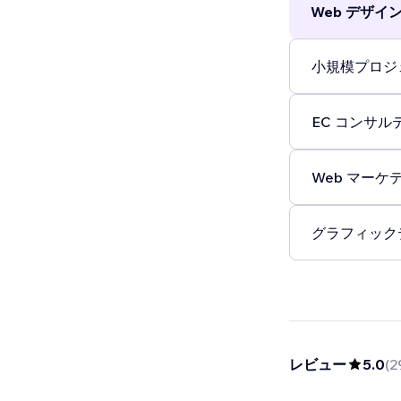
Web デザイン 
小規模プロジェ
EC コンサルテ
Web マーケテ
グラフィックデ
レビュー
5.0
(
2