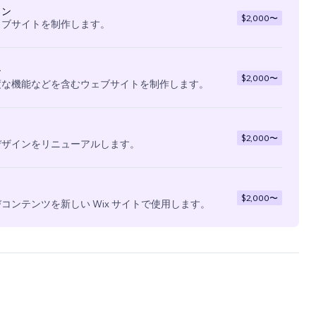
イン
$2,000
〜
ェブサイトを制作します。
ン
$2,000
〜
度な機能などを含むウェブサイトを制作します。
$2,000
〜
デザインをリニューアルします。
$2,000
〜
コンテンツを新しい Wix サイトで使用します。