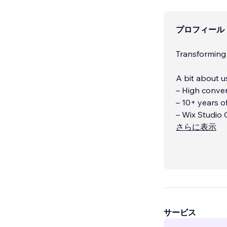
プロフィール
Transforming 
A bit about u
– High conver
– 10+ years o
– Wix Studio C
さらに表示
サービス