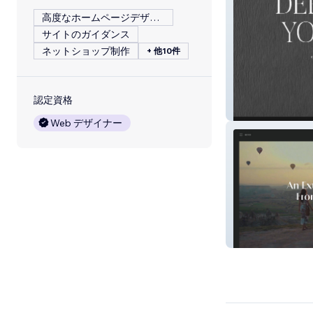
高度なホームページデザイン
サイトのガイダンス
ネットショップ制作
+ 他10件
認定資格
Dr. Lisa Korus
Web デザイナー
Onyx Vacations