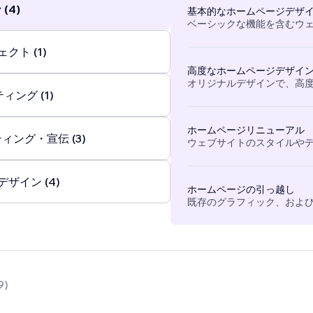
(4)
基本的なホームページデザ
ベーシックな機能を含むウ
クト (1)
高度なホームページデザイ
オリジナルデザインで、高
ィング (1)
ホームページリニューアル
ィング・宣伝 (3)
ウェブサイトのスタイルや
ザイン (4)
ホームページの引っ越し
既存のグラフィック、および
9
)