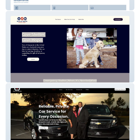
Nexus Consulting
Rvscharity