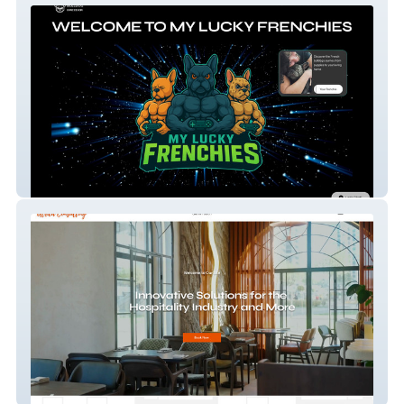
French
Hospitality Consulting