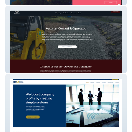
Centex
Viking Power