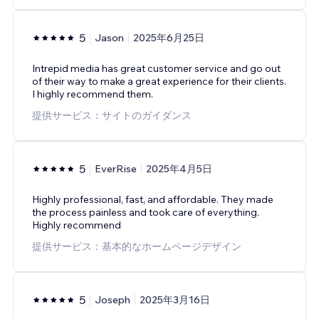
5
Jason
2025年6月25日
Intrepid media has great customer service and go out
of their way to make a great experience for their clients.
I highly recommend them.
提供サービス：サイトのガイダンス
5
EverRise
2025年4月5日
Highly professional, fast, and affordable. They made
the process painless and took care of everything.
Highly recommend
提供サービス：基本的なホームページデザイン
5
Joseph
2025年3月16日