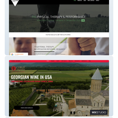
Rw Physical Therapy
Corus US