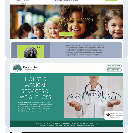
Chatham Speech & Myo
Holistic Medical Ser