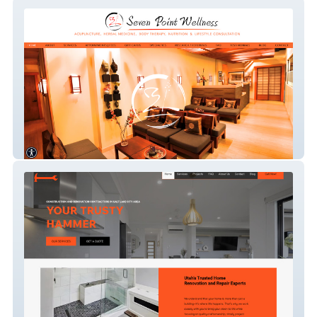
7-point-wellness
Your Trusty Hammer