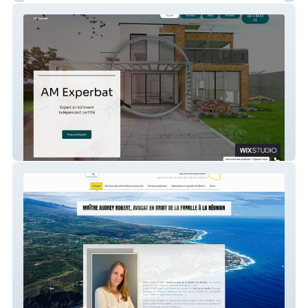
AmExperbat