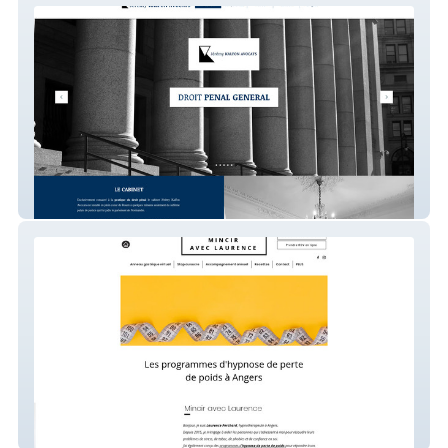
Jérémy Kalfon
Mincir Avec Laurence