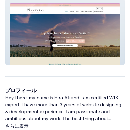
Website
プロフィール
Hey there, my name is Hira Ali and I am certified WIX
expert. I have more than 3 years of website designing
& development experience. I am passionate and
ambitious about my work. The best thing about
...
さらに表示