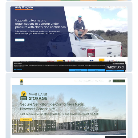
Andy Coughlin Consulting