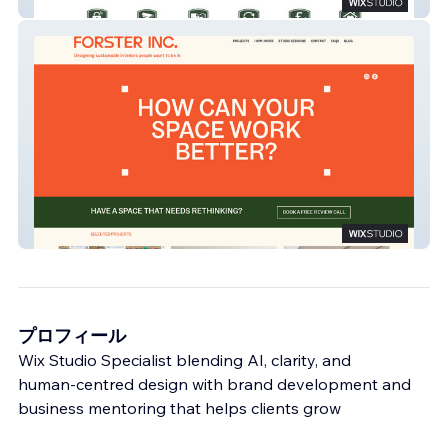
Pave Lane Storage
Forster Inc.
プロフィール
Wix Studio Specialist blending AI, clarity, and
human‑centred design with brand development and
business mentoring that helps clients grow