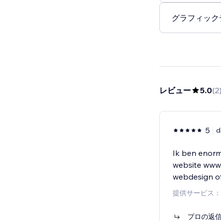
グラフィックデ
レビュー
5.0
(
2
5
d
Ik ben enorm
website www.e
webdesign of
提供サービス：
プロの返