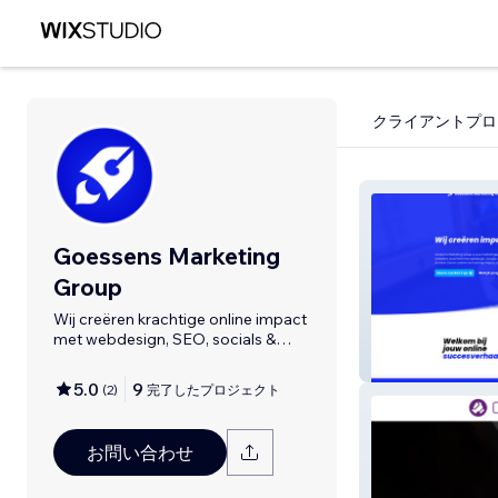
クライアントプロ
Goessens Marketing
Group
Wij creëren krachtige online impact
met webdesign, SEO, socials &
grafisch!
Goessens Marke
5.0
9
(
2
)
完了したプロジェクト
お問い合わせ