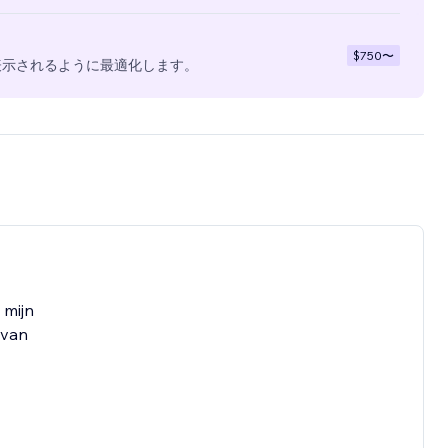
$750
〜
表示されるように最適化します。
 mijn
 van