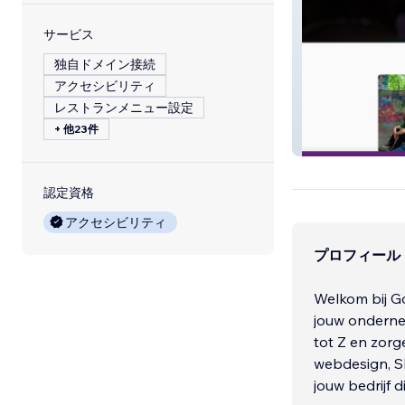
サービス
独自ドメイン接続
アクセシビリティ
レストランメニュー設定
+ 他23件
Dreezens Begele
認定資格
アクセシビリティ
プロフィール
Welkom bij Go
jouw onderne
tot Z en zorg
webdesign, SE
jouw bedrijf d