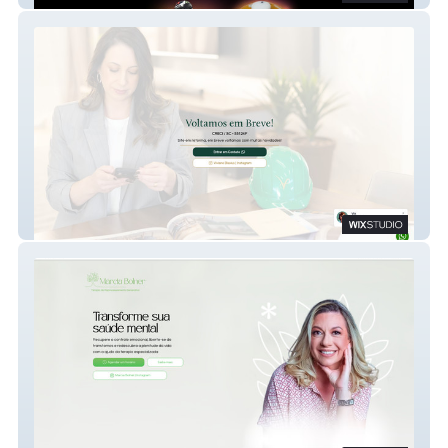
Viviane Blasius