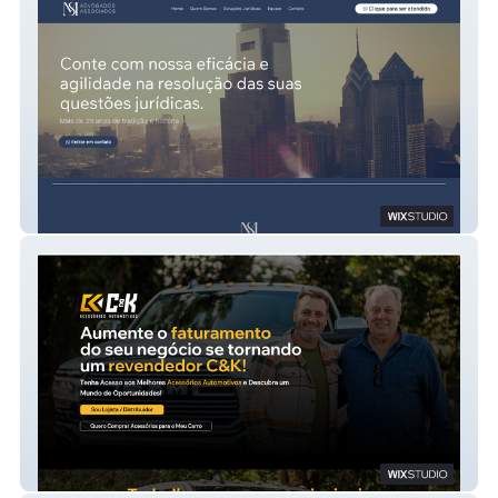
MS Advogados
C&K Acessórios