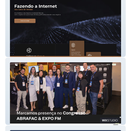
Exagono
Orion Grupo