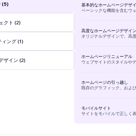
(5)
基本的なホームページデザ
ベーシックな機能を含むウ
クト (2)
高度なホームページデザイ
オリジナルデザインで、高
ィング (1)
ホームページリニューアル
ザイン (2)
ウェブサイトのスタイルや
ホームページの引っ越し
既存のグラフィック、および
モバイルサイト
サイトをモバイルで正しく