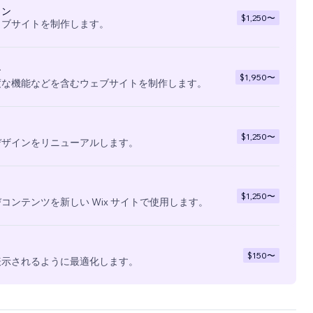
イン
$1,250
〜
ェブサイトを制作します。
ン
$1,950
〜
度な機能などを含むウェブサイトを制作します。
$1,250
〜
デザインをリニューアルします。
$1,250
〜
コンテンツを新しい Wix サイトで使用します。
$150
〜
表示されるように最適化します。