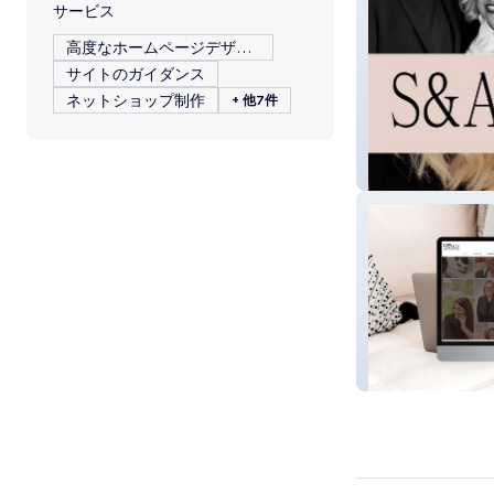
サービス
高度なホームページデザイン
サイトのガイダンス
ネットショップ制作
+ 他7件
S&A Hair Design
The Women Adela