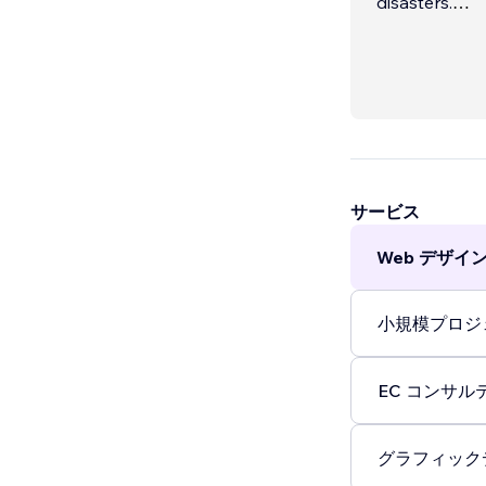
disasters.
Everything we
business grow,
サービス
Web デザイン 
小規模プロジェ
EC コンサルテ
グラフィックデ