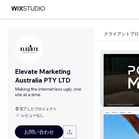
クライアントプロ
Elevate Marketing
Australia PTY LTD
Making the internet less ugly, one
site at a time.
Power Made
0
完了したプロジェクト
レビューなし
お問い合わせ