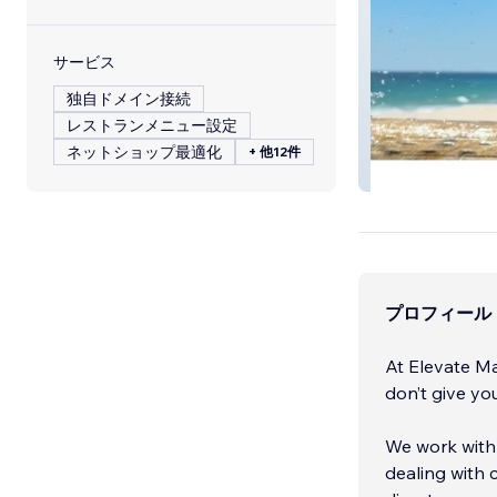
サービス
独自ドメイン接続
レストランメニュー設定
ネットショップ最適化
+ 他12件
Tilds Search
プロフィール
At Elevate Ma
don’t give y
We work with 
dealing with c