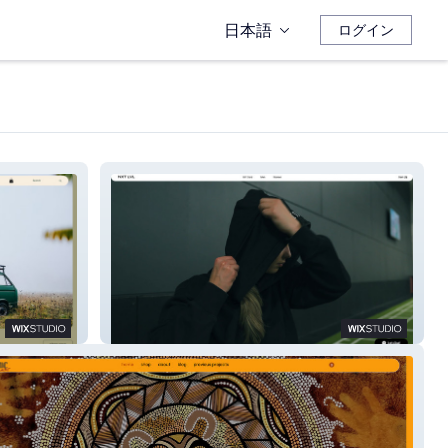
日本語
ログイン
NXT LVL Activewear