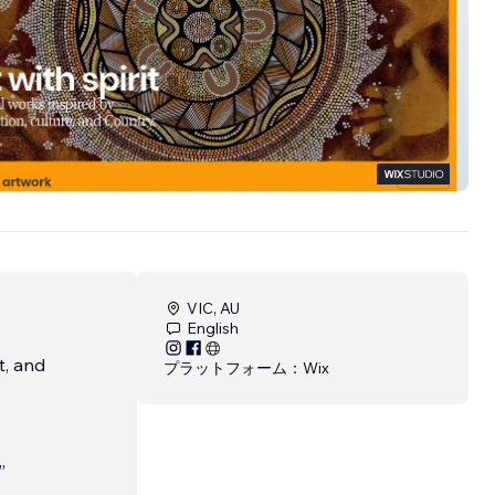
ic Art
VIC, AU
English
t, and
プラットフォーム：
Wix
”