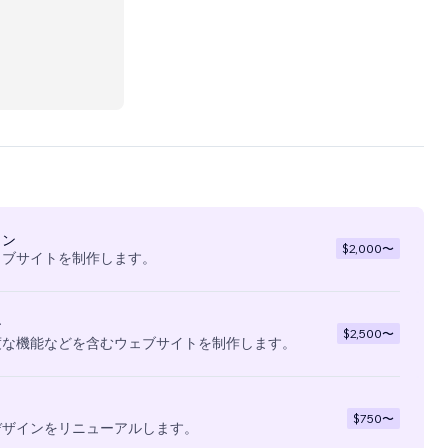
ur
イン
$2,000
〜
ェブサイトを制作します。
ン
$2,500
〜
度な機能などを含むウェブサイトを制作します。
$750
〜
デザインをリニューアルします。