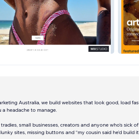
Sid Dom
rketing Australia, we build websites that look good, load fas
ou a headache to manage.
tradies, small businesses, creators and anyone who’s sick of
lunky sites, missing buttons and “my cousin said he’d build it