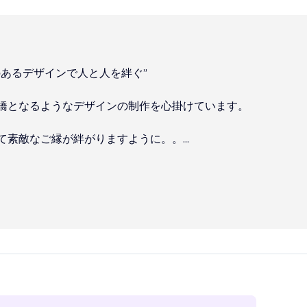
のあるデザインで人と人を絆ぐ”
橋となるようなデザインの制作を心掛けています。
て素敵なご縁が絆がりますように。。
...