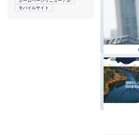
ホームページリニューアル
モバイルサイト
Weskii Lab
株式会社西田中