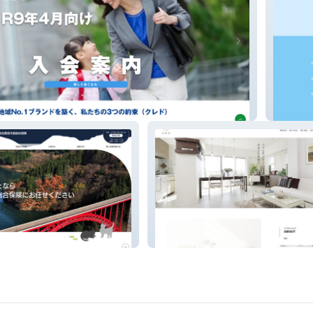
株式会
島総合保険
株式会社リドア