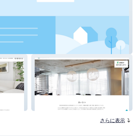
社ムダレス
株式会社EMINAS
さらに表示