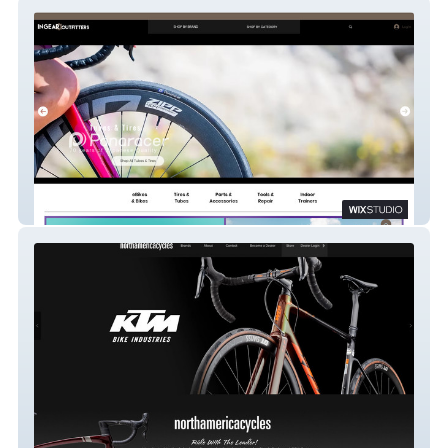
INGEAR Outfitters
NA Cycles B2B