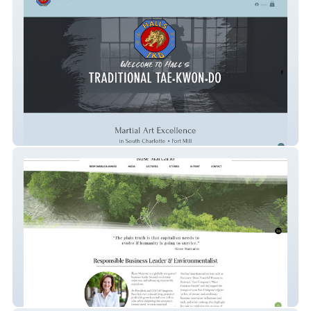
Halls Taekwondo
Rose Marcario