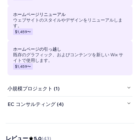
ホームページリニューアル
ウェブサイトのスタイルやデザインをリニューアルしま
す。
$1,459
〜
ホームページの引っ越し
既存のグラフィック、およびコンテンツを新しい Wix サ
イトで使用します。
$1,459
〜
小規模プロジェクト (1)
EC コンサルティング (4)
レビュー
5.0
(
43
)