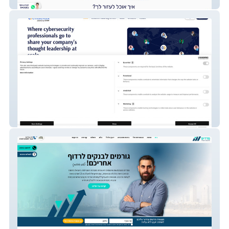
ריקי חוברה נטורופתית
Cyfluencer