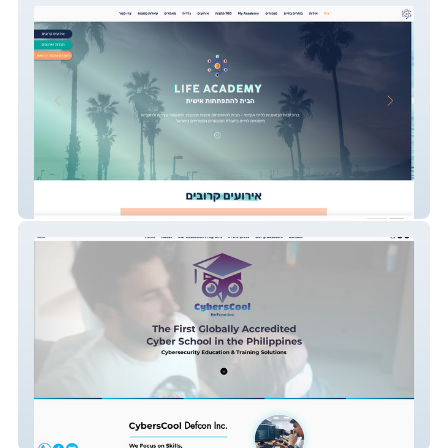
Life Academy
CybersCool