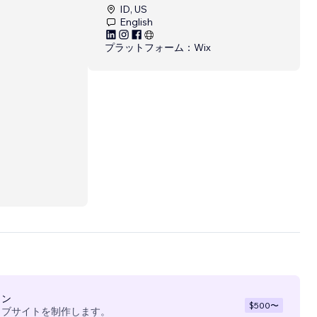
ID, US
English
プラットフォーム：
Wix
イン
$500
〜
ェブサイトを制作します。