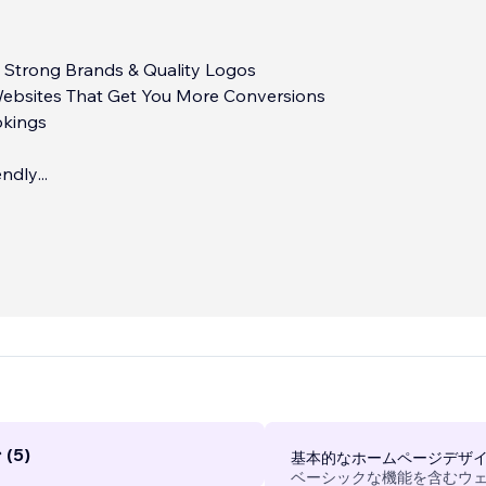
d Strong Brands & Quality Logos
Websites That Get You More Conversions
okings
endly
...
(5)
基本的なホームページデザ
ベーシックな機能を含むウ