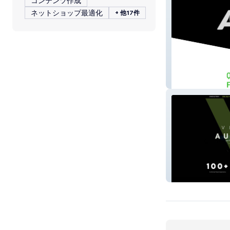
コンテンツ作成
ネットショップ最適化
+ 他17件
Young Autobod
Velocity