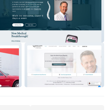
Touch
Saratoga Chiro