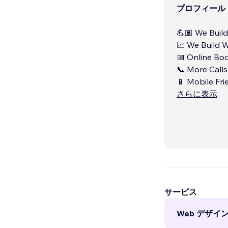
プロフィール
💪🏽 We Buil
📈 We Build 
📅 Online Bo
📞 More Calls
📱 Mobile Fri
さらに表示
サービス
Web デザイン 