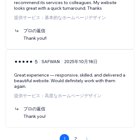
recommend its services to colleagues. My website
looks great with a quick turnaround. Thanks
提供サービス：基本的なホームページデザイン
プロの返信
Thank you!!
5
SAFWAN
2025年10月18日
Great experience — responsive, skilled, and delivered a
beautiful website. Would definitely work with them
again.
提供サービス：高度なホームページデザイン
プロの返信
Thank you!
1
2