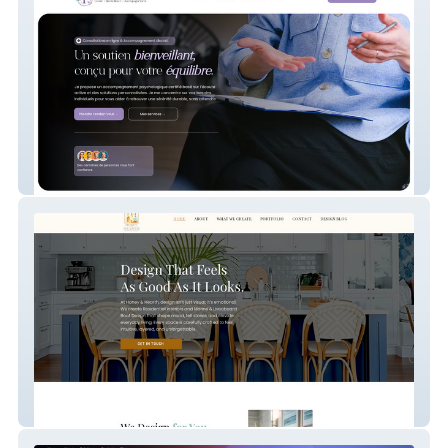
My Site 55
Honey And Hearth Design