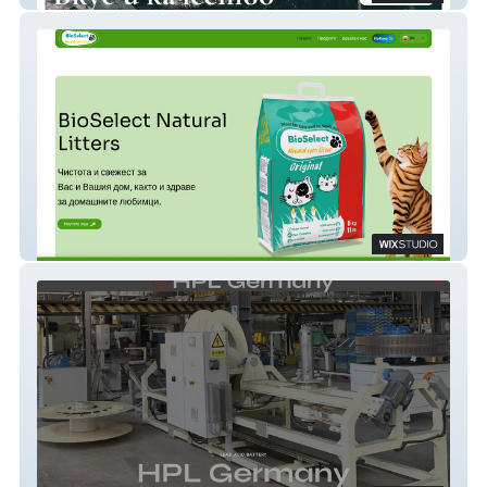
BioSelect