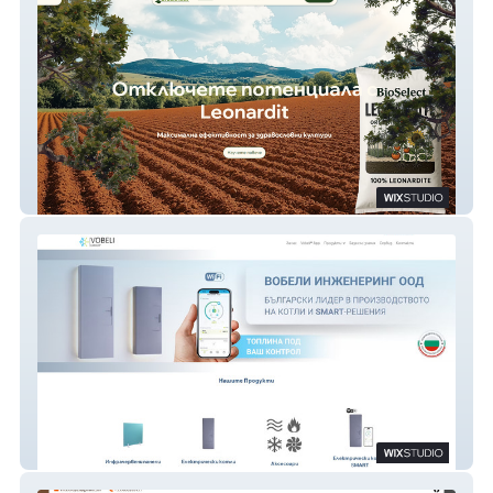
Leonardite
Vobeli Group