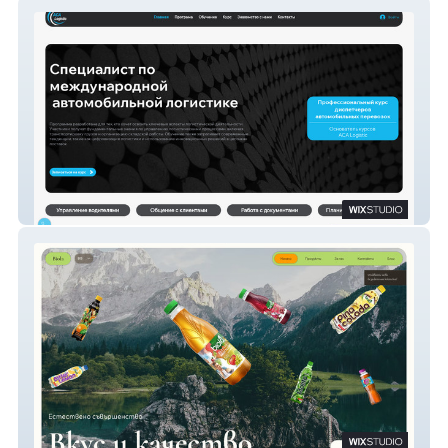
ACA Logistic
Biola