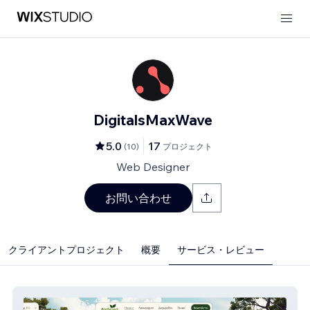
DigitalsMaxWave
5.0
17
(
10
)
プロジェクト
Web Designer
お問い合わせ
クライアントプロジェクト
概要
サービス・レビュー