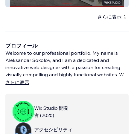
HPL Germany
さらに表示
プロフィール
Welcome to our professional portfolio. My name is
Aleksandar Sokolov, and I am a dedicated and
innovative web designer with a passion for creating
visually compelling and highly functional websites. W
...
さらに表示
Wix Studio 開発
者
(
2025
)
アクセシビリティ