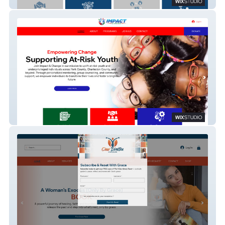
Bridge Resolutions
Impact & Change