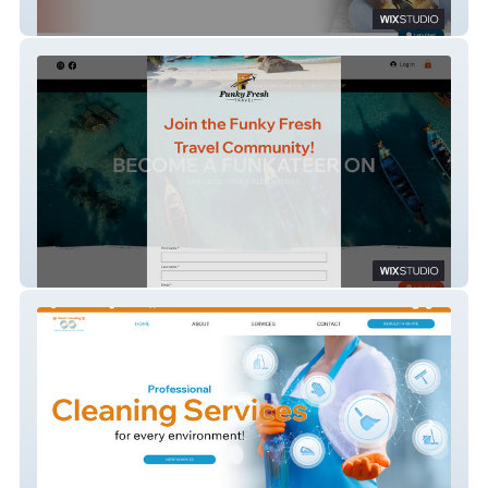
Clear Direction Coaching
Funky Fresh Travel