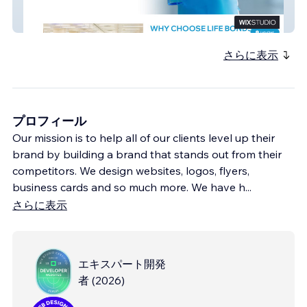
Life Bonds Consulting
さらに表示
プロフィール
Our mission is to help all of our clients level up their
brand by building a brand that stands out from their
competitors. We design websites, logos, flyers,
business cards and so much more. We have h
...
さらに表示
エキスパート開発
者
(
2026
)