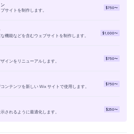
イン
$750
〜
ェブサイトを制作します。
ン
$1,000
〜
度な機能などを含むウェブサイトを制作します。
$750
〜
デザインをリニューアルします。
$750
〜
コンテンツを新しい Wix サイトで使用します。
$250
〜
表示されるように最適化します。