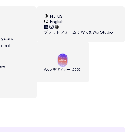
NJ, US
English
プラットフォーム：
Wix & Wix Studio
 years
o not
ars
Web デザイナー
(
2025
)
help