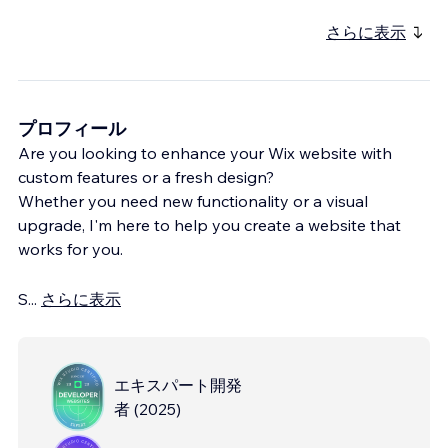
さらに表示
プロフィール
Are you looking to enhance your Wix website with
custom features or a fresh design?
Whether you need new functionality or a visual
upgrade, I'm here to help you create a website that
works for you.
S
...
さらに表示
エキスパート開発
者
(
2025
)