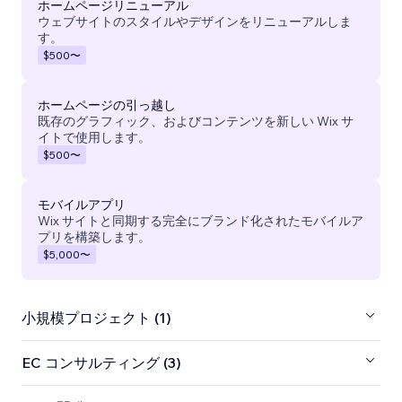
ホームページリニューアル
ウェブサイトのスタイルやデザインをリニューアルしま
す。
$500
〜
ホームページの引っ越し
既存のグラフィック、およびコンテンツを新しい Wix サ
イトで使用します。
$500
〜
モバイルアプリ
Wix サイトと同期する完全にブランド化されたモバイルア
プリを構築します。
$5,000
〜
小規模プロジェクト (1)
EC コンサルティング (3)