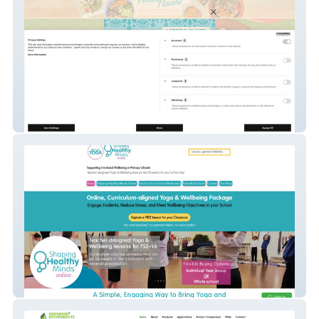
Lunasmexicanrestaura
Kids Love Yoga