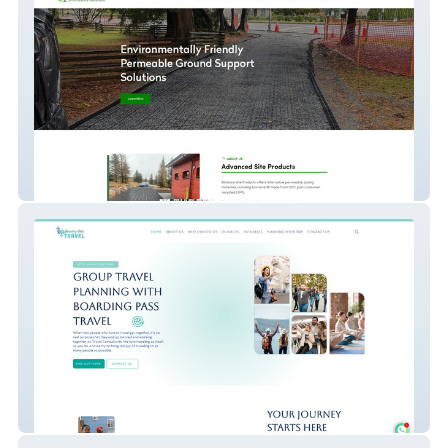
My Site 11
Boarding Pass Travel