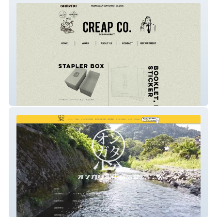
CREAP Co.
オンガタ銀座商店会