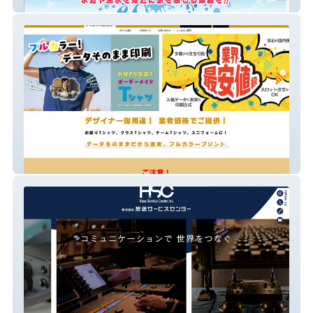
ミズカラ
プリやっす