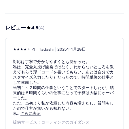
レビュー
4.8
(
4
)
4
Tadashi
2025年1月28日
対応は丁寧で分かりやすくとも良かった。
私は、完全丸投げ開発ではなく、わからないところを教
えてもらう形（コードを書いてもらい、あとは自分でカ
スタマイズ入力したり）だったので、時間単位の仕事と
して依頼した。
当初１～２時間の仕事ということでスタートしたが、結
果的は８時間くらいの仕事になって予算は大幅にオーバ
ーした。
ただ、当初より私が依頼した内容も増えたし、質問もし
たので仕方が無いかも知れない。
私
...
さらに表示
提供サービス：コーディングのガイダンス