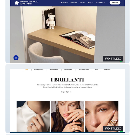
Magnolia Studio Apartment
I Brillanti