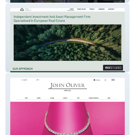
EmeraldPine Capital