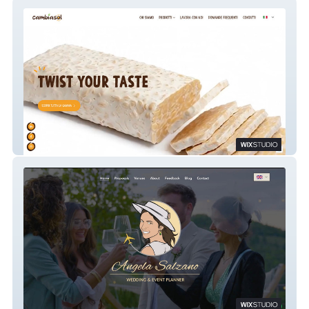
CambiaSol
Angela Salzano