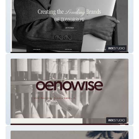
The Boost Club Studio
OenoWise