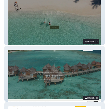
Free Mind Luxury Travel
Raquel Hennig Travel & Comfort