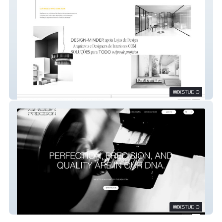
Design Minder - Interior Design Brands
Ancor Precision CNC Machining