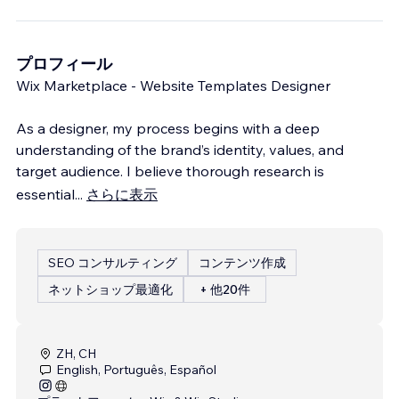
プロフィール
Wix Marketplace - Website Templates Designer
As a designer, my process begins with a deep
understanding of the brand’s identity, values, and
target audience. I believe thorough research is
essential
...
さらに表示
SEO コンサルティング
コンテンツ作成
ネットショップ最適化
+ 他20件
ZH, CH
English, Português, Español