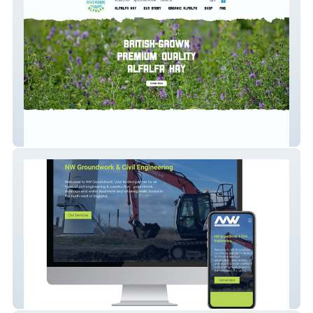
Riverside Alfalfa
NW Groundwork