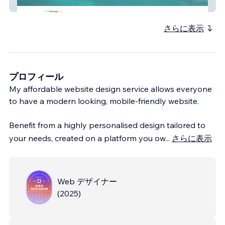
EduKarting Bahamas
さらに表示
プロフィール
My affordable website design service allows everyone
to have a modern looking, mobile-friendly website.
Benefit from a highly personalised design tailored to
your needs, created on a platform you ow
...
さらに表示
Web デザイナー
(
2025
)