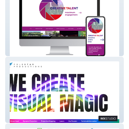
Creative Talent
Polestar Productions