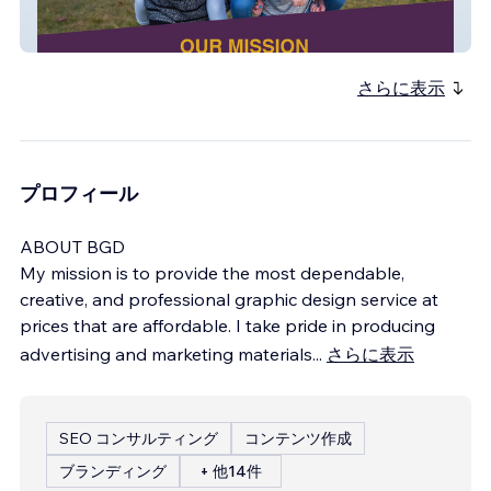
Created4Greatness
さらに表示
プロフィール
ABOUT BGD
My mission is to provide the most dependable,
creative, and professional graphic design service at
prices that are affordable. I take pride in producing
advertising and marketing materials
...
さらに表示
SEO コンサルティング
コンテンツ作成
ブランディング
+ 他14件