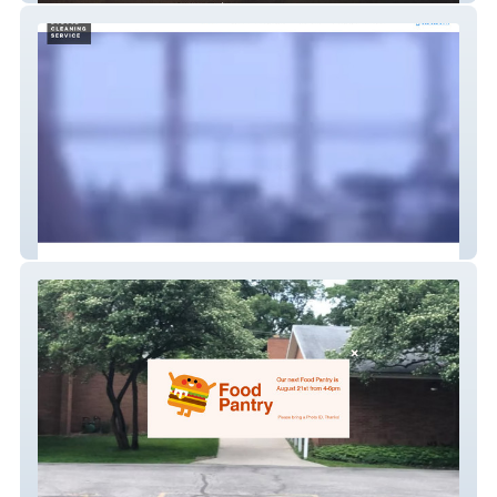
Dubose Cleaning