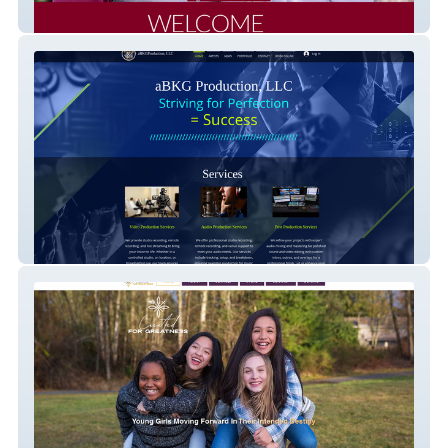
Kingdom Life Embassy
aBKG Production, LLC