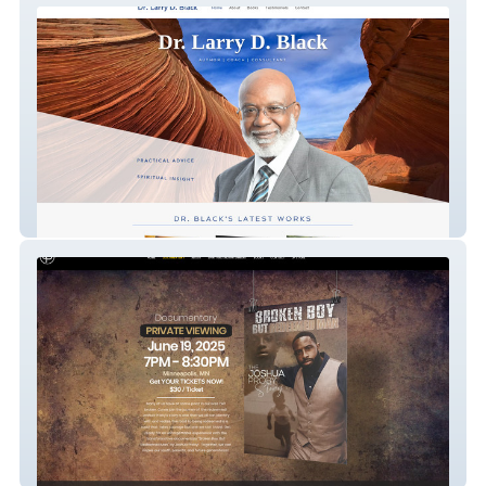
Dr. Larry Black
Joshuaproby