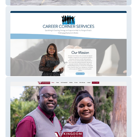
Fairgreen Presbyterian Church
Career Corner Services