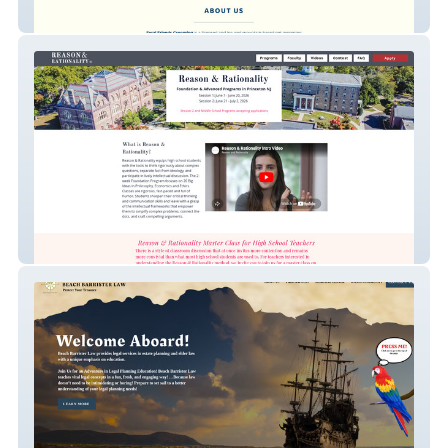
Feral Friends Dog Grooming
Reason & Rationality