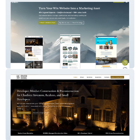
Border7 Studios
Stocke and Ziegel