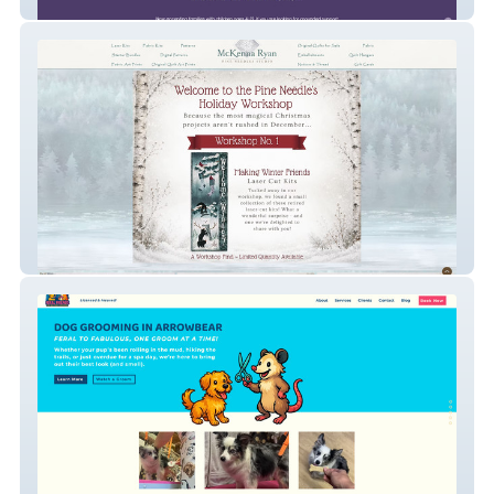
Orchid & Anchor
Pine Needles