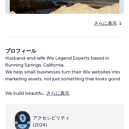
Beach Barrister
さらに表示
プロフィール
Husband-and-wife Wix Legend Experts based in
Running Springs, California.
We help small businesses turn their Wix websites into
marketing assets, not just something that looks good.
We build beautifu
...
さらに表示
アクセシビリティ
(
2024
)