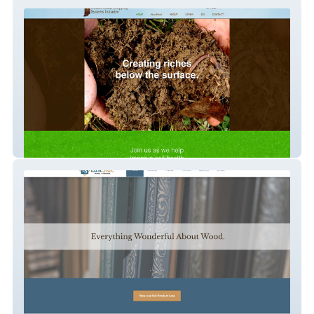
Conservation Cropping Systems of Indiana
Eastside Frames