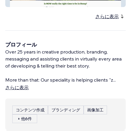
Hemp Innovators
さらに表示
プロフィール
Over 25 years in creative production, branding,
messaging and assisting clients in virtually every area
of developing & telling their best story.
More than that: Our speciality is helping clients "z
...
さらに表示
コンテンツ作成
ブランディング
画像加工
+ 他6件