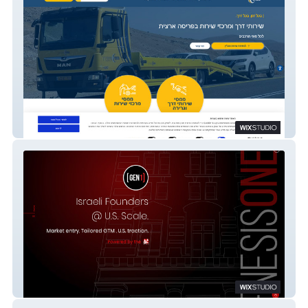
ממסי שירותי גרירה
Genesis One