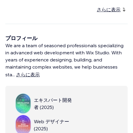
さらに表示
プロフィール
We are a team of seasoned professionals specializing
in advanced web development with Wix Studio. With
years of experience designing, building, and
maintaining complex websites, we help businesses
sta
...
さらに表示
エキスパート開発
者
(
2025
)
Web デザイナー
(
2025
)