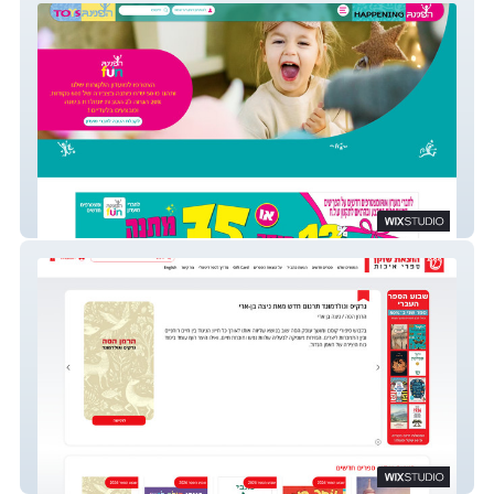
הפנינג
הוצאת שוקן