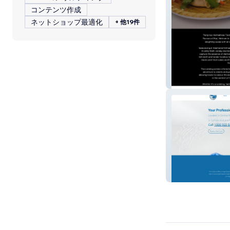
コンテンツ作成
ネットショップ最適化
+ 他19件
Trang Hue
Mirror ImageCle