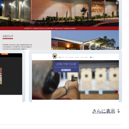
Melton Pistol Club
さらに表示