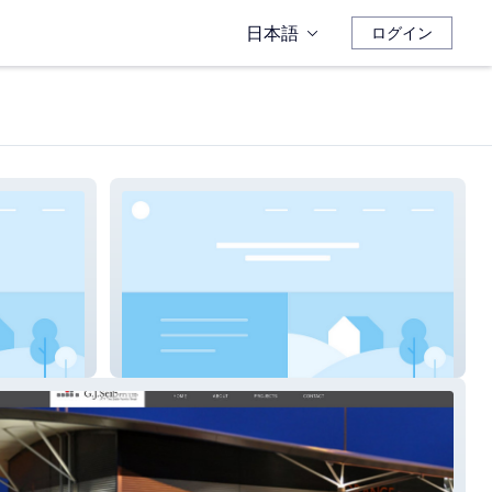
日本語
ログイン
G&G Joinery