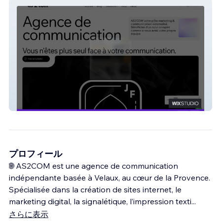
Agence AS2COM
プロフィール
🌐 AS2COM est une agence de communication
indépendante basée à Velaux, au cœur de la Provence.
Spécialisée dans la création de sites internet, le
marketing digital, la signalétique, l’impression texti
...
さらに表示