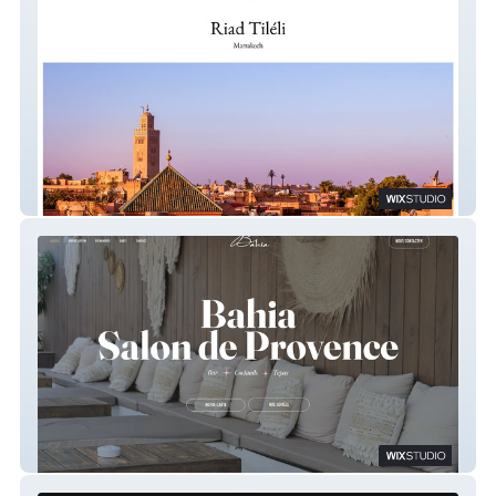
Riad Tiléli Marrakech
Bahia Salon de Provence