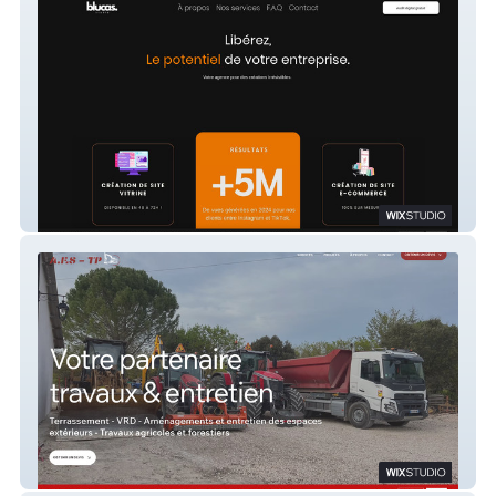
Blucastudio 2025
AFSTP