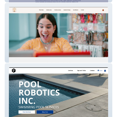
X&O Beads Shop