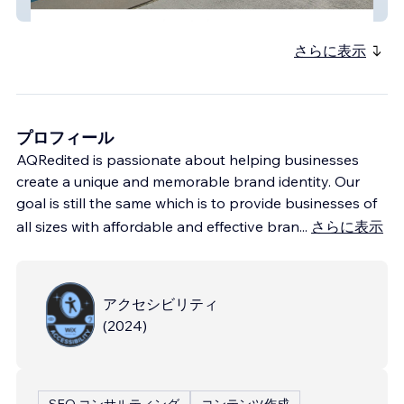
Pool Robotics Inc.
さらに表示
プロフィール
AQRedited is passionate about helping businesses
create a unique and memorable brand identity. Our
goal is still the same which is to provide businesses of
all sizes with affordable and effective bran
...
さらに表示
アクセシビリティ
(
2024
)
SEO コンサルティング
コンテンツ作成