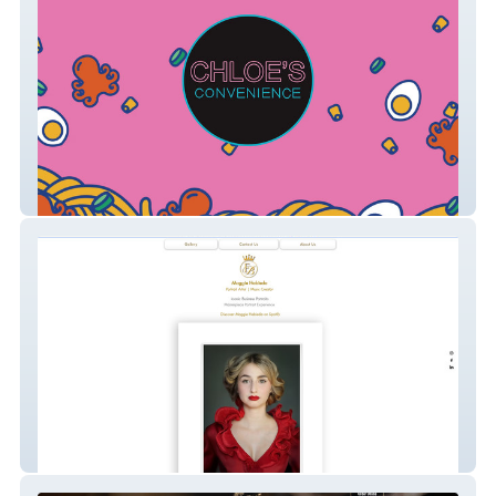
Chloe's Convenience
Fotografia Boutique