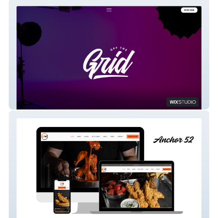
Off The Grid Studios
Proper Wing Site