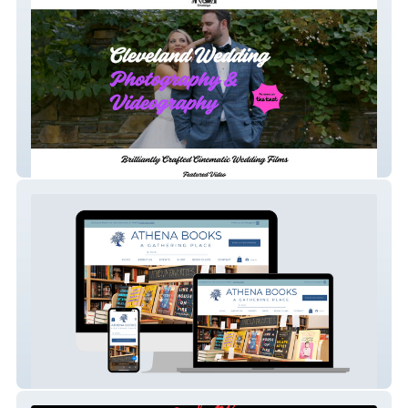
Lasting Love Wedding
Athena Books