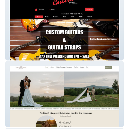
Carlino Guitars
Amanda Florio Photo