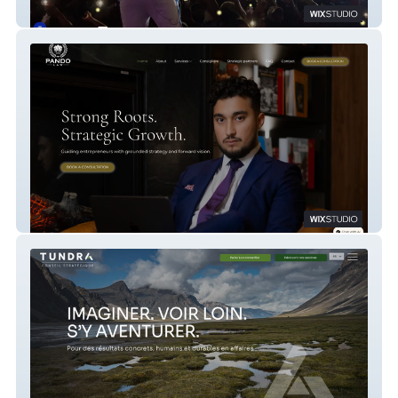
Mizik Kreyol
Pandolaw