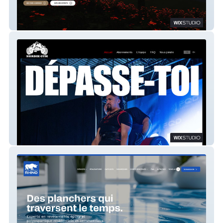
JP Legion
NORDYK GYM STUDIO