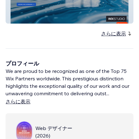
Les Revêtements Rhino
さらに表示
プロフィール
We are proud to be recognized as one of the Top 75
Wix Partners worldwide. This prestigious distinction
highlights the exceptional quality of our work and our
unwavering commitment to delivering outst
...
さらに表示
Web デザイナー
(
2026
)