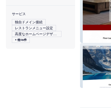
サービス
独自ドメイン接続
レストランメニュー設定
高度なホームページデザイン
Triple E
+ 他16件
Hobo Camper C