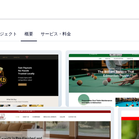
ジェクト
概要
サービス・料金
hop
Dave's Billiard