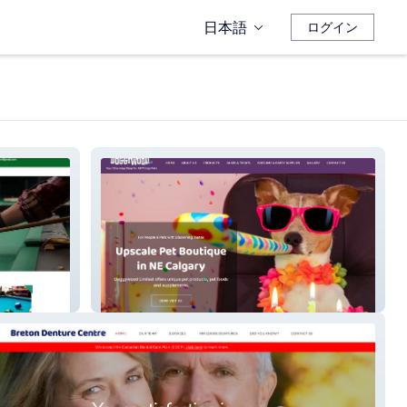
日本語
ログイン
DoggyWood Limited