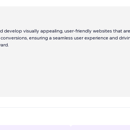
 develop visually appealing, user-friendly websites that ar
 conversions, ensuring a seamless user experience and drivi
ard.