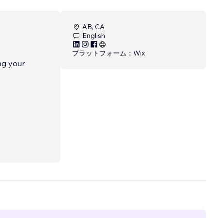
AB, CA
English
e
プラットフォーム：
Wix
ng your