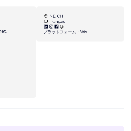
NE, CH
Français
net,
プラットフォーム：
Wix