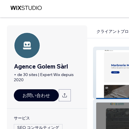
クライアントプロ
Agence Golem Sàrl
+ de 30 sites | Expert Wix depuis
2020
Marbrerie Matt
お問い合わせ
サービス
SEO コンサルティング