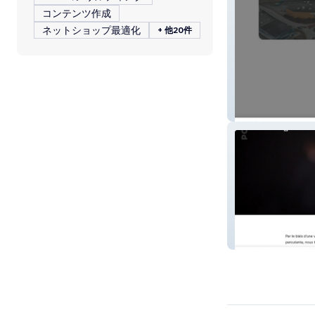
コンテンツ作成
ネットショップ最適化
+ 他20件
La croisée des
Agence Golem