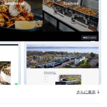
p
promotion cortaillod
さらに表示