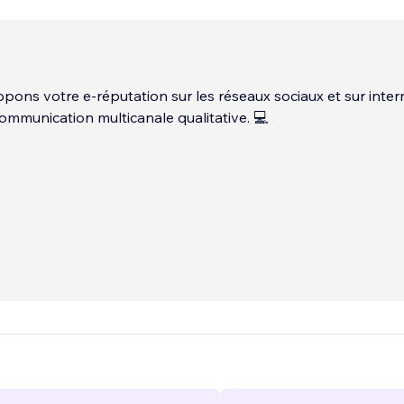
ons votre e-réputation sur les réseaux sociaux et sur inter
ommunication multicanale qualitative. 💻