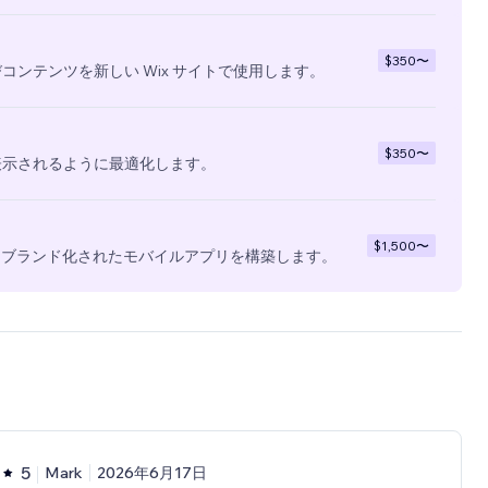
$350
〜
コンテンツを新しい Wix サイトで使用します。
$350
〜
表示されるように最適化します。
$1,500
〜
全にブランド化されたモバイルアプリを構築します。
5
Mark
2026年6月17日