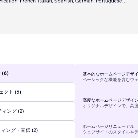
cation: French, Italian, Spanish, German, Portuguese
nons les entreprises dans la création et la refonte de site
imisation de la structure et le développement à long terme des
oche axée sur l’ergonomie, la performance et les objectifs
...
(6)
基本的なホームページデザ
ベーシックな機能を含むウ
クト (6)
高度なホームページデザイ
オリジナルデザインで、高
ィング (2)
ホームページリニューアル
ィング・宣伝 (2)
ウェブサイトのスタイルや