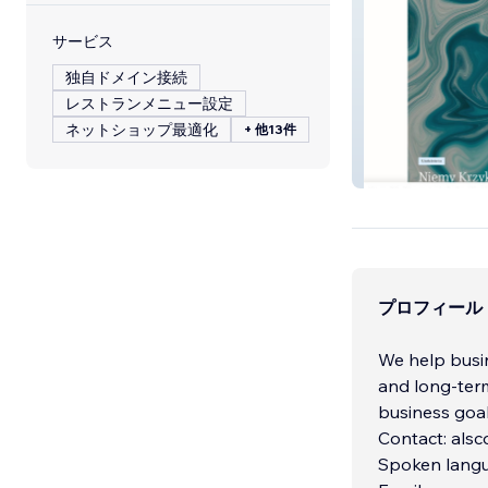
サービス
独自ドメイン接続
レストランメニュー設定
ネットショップ最適化
+ 他13件
NIEMY KRZYK 
プロフィール
We help busin
and long-term
business goal
Contact: als
Spoken langua